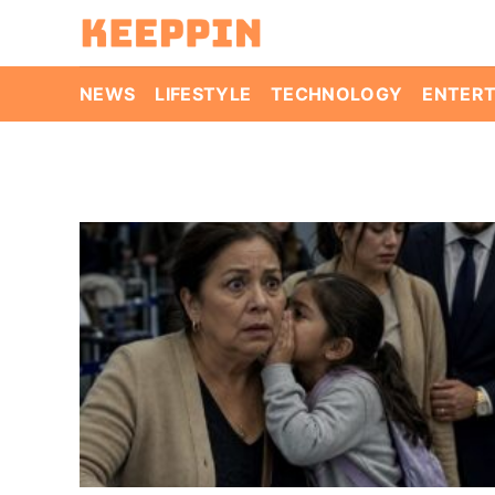
Skip
to
content
NEWS
LIFESTYLE
TECHNOLOGY
ENTER